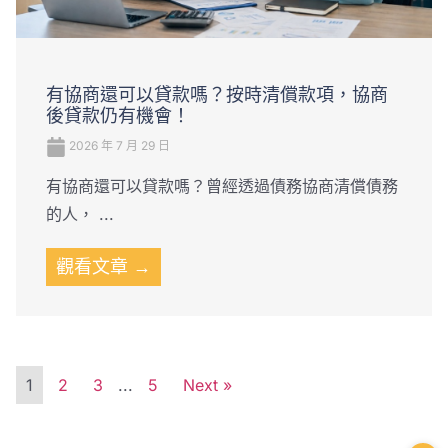
有協商還可以貸款嗎？按時清償款項，協商
後貸款仍有機會！
2026 年 7 月 29 日
有協商還可以貸款嗎？曾經透過債務協商清償債務
的人， ...
觀看文章 →
1
2
3
...
5
Next »