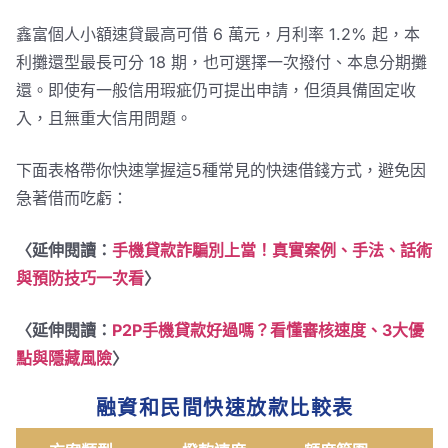
鑫富個人小額速貸最高可借 6 萬元，月利率 1.2% 起，本
利攤還型最長可分 18 期，也可選擇一次撥付、本息分期攤
還。即使有一般信用瑕疵仍可提出申請，但須具備固定收
入，且無重大信用問題。
下面表格帶你快速掌握這5種常見的快速借錢方式，避免因
急著借而吃虧：
〈延伸閱讀：
手機貸款詐騙別上當！真實案例、手法、話術
與預防技巧一次看
〉
〈延伸閱讀：
P2P手機貸款好過嗎？看懂審核速度、3大優
點與隱藏風險
〉
融資和民間快速放款比較表