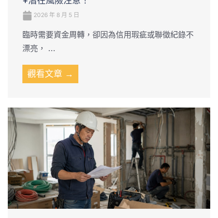
+潛在風險注意！
2026 年 8 月 5 日
臨時需要資金周轉，卻因為信用瑕疵或聯徵紀錄不
漂亮， ...
觀看文章 →