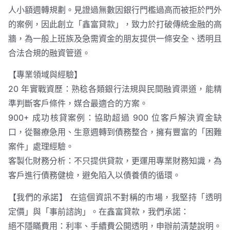
人小額週轉規劃。見證過無數因銀行門檻過高而被拒於門外
的案例，因此創立「鑫富貸款」，致力於打破傳統金融的高
牆，為一般上班族及急需資金的朋友提供一條安全、透明且
合法合規的融資管道。
【專業領域與經驗】
20 年實戰資歷：熟稔各類銀行法規與民間融資渠道，能精
準判斷客戶條件，媒合最適合的方案。
900+ 成功核貸案例：協助超過 900 位客戶解決資金缺
口，從醫療急用、生意週轉到債務整合，擁有豐富的「困難
案件」處理經驗。
客製化財務分析：不只提供貸款，更運用專業財務知識，為
客戶進行債務健檢，避免陷入以債養債的循環。
【我們的承諾】 在這個資訊不對稱的市場，我堅持「透明
定價」與「事前諮詢」。在鑫富貸款，我們承諾：
絕不隱瞞費用：利率、手續費公開透明，申辦前清楚說明。