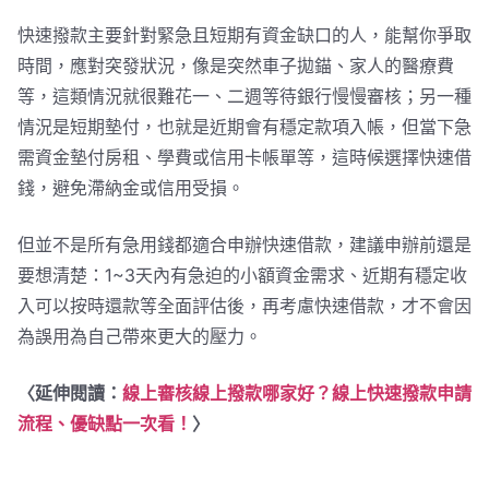
快速撥款主要針對緊急且短期有資金缺口的人，能幫你爭取
時間，應對突發狀況，像是突然車子拋錨、家人的醫療費
等，這類情況就很難花一、二週等待銀行慢慢審核；另一種
情況是短期墊付，也就是近期會有穩定款項入帳，但當下急
需資金墊付房租、學費或信用卡帳單等，這時候選擇快速借
錢，避免滯納金或信用受損。
但並不是所有急用錢都適合申辦快速借款，建議申辦前還是
要想清楚：1~3天內有急迫的小額資金需求、近期有穩定收
入可以按時還款等全面評估後，再考慮快速借款，才不會因
為誤用為自己帶來更大的壓力。
〈延伸閱讀：
線上審核線上撥款哪家好？線上快速撥款申請
流程、優缺點一次看！
〉