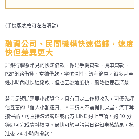
(手機版表格可左右滑動)
融資公司、民間機構快速借錢，速度
快但差異更大
非銀行體系常見的快速借款，像是手機貸款、機車貸款、
P2P網路借貸、當鋪借款，審核彈性、流程簡單，很多甚至
幾小時內就快速撥款；但也因為速度快，風險也要看清楚。
若只是短期需要小額資金，且有固定工作與收入，可優先評
估鑫富的「個人小額速貸」。申請人不需提供房屋、汽車等
擔保品，可直接透過網站或官方 LINE 線上申請，約 10 分
鐘即可完成資料填寫。最快可於申請當日得知審核結果，核
准後 24 小時內撥款。