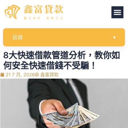
目錄
▾
8大快速借款管道分析，教你如
何安全快速借錢不受騙！
21 7 月, 2026
鑫富貸款