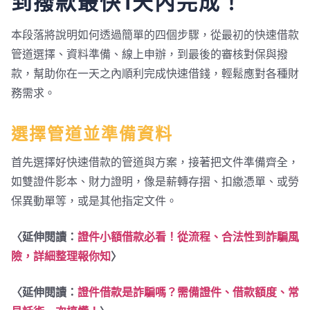
到撥款最快1天內完成！
本段落將說明如何透過簡單的四個步驟，從最初的快速借款
管道選擇、資料準備、線上申辦，到最後的審核對保與撥
款，幫助你在一天之內順利完成快速借錢，輕鬆應對各種財
務需求。
選擇管道並準備資料
首先選擇好快速借款的管道與方案，接著把文件準備齊全，
如雙證件影本、財力證明，像是薪轉存摺、扣繳憑單、或勞
保異動單等，或是其他指定文件。
〈延伸閱讀：
證件小額借款必看！從流程、合法性到詐騙風
險，詳細整理報你知
〉
〈延伸閱讀：
證件借款是詐騙嗎？需備證件、借款額度、常