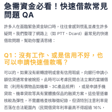
急需資金必看！快速借款常見
問題 QA
許多人在面臨緊急資金缺口時，往往會感到慌亂並產生許多
疑問。我們整理了網路上（如 PTT、Dcard）最常見的快速
借款問題，幫助你釐清思緒：
Q1：沒有工作、或是信用不好，也
可以申請快速借款嗎？
可以的。如果沒有薪轉證明或曾有信用瑕疵，向銀行申請小
額信貸通常會被婉拒。此時可以考慮民間合法立案的當鋪借
款（利用有價物品如機車、3C產品抵押），或是申請手機
貸款、機車貸款等具有實體擔保品的融資方案。這些管道審
核較為彈性，不需嚴格查核聯徵紀錄，但須特別注意利率是
否落在合法範圍內（民間借貸年利率最高不得超過 16%，