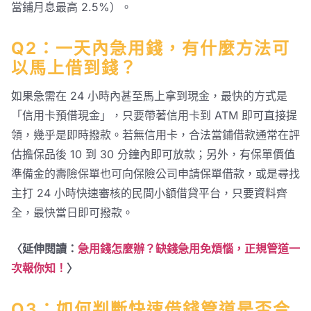
當鋪月息最高 2.5%）。
Q2：一天內急用錢，有什麼方法可
以馬上借到錢？
如果急需在 24 小時內甚至馬上拿到現金，最快的方式是
「信用卡預借現金」，只要帶著信用卡到 ATM 即可直接提
領，幾乎是即時撥款。若無信用卡，合法當鋪借款通常在評
估擔保品後 10 到 30 分鐘內即可放款；另外，有保單價值
準備金的壽險保單也可向保險公司申請保單借款，或是尋找
主打 24 小時快速審核的民間小額借貸平台，只要資料齊
全，最快當日即可撥款。
〈延伸閱讀：
急用錢怎麼辦？缺錢急用免煩惱，正規管道一
次報你知！
〉
Q3：如何判斷快速借錢管道是否合