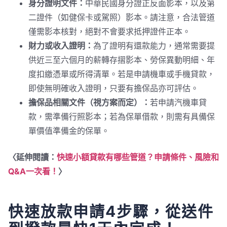
身分證明文件：
中華民國身分證正反面影本，以及第
二證件（如健保卡或駕照）影本。請注意，合法管道
僅需影本核對，絕對不會要求抵押證件正本。
財力或收入證明：
為了證明有還款能力，通常需要提
供近三至六個月的薪轉存摺影本、勞保異動明細、年
度扣繳憑單或所得清單。若是申請機車或手機貸款，
即使無明確收入證明，只要有擔保品亦可評估。
擔保品相關文件（視方案而定）：
若申請汽機車貸
款，需準備行照影本；若為保單借款，則需有具備保
單價值準備金的保單。
〈延伸閱讀：
快速小額貸款有哪些管道？申請條件、風險和
Q&A一次看！
〉
快速放款申請4步驟，從送件