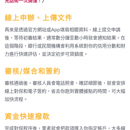
見話術一次搞懂！
〉
線上申辦、上傳文件
再來是透過官方網站或App填寫相關資料、線上提交申請
後，等待初審結果，通常數分鐘至數小時就會通知結果。在
這個階段，銀行或民間機構會利用系統對你的信用分數和財
力進行快速評估，並決定初步可貸額度。
審核/媒合和簽約
審核通過後，審核人員會電話照會、確認細節後，就會安排
線上對保和電子簽約，省去你跑到實體據點的時間，可大幅
加快流程。
資金快速撥款
完成對保程序後，業者就會把款項匯入你指定帳戶，大多線