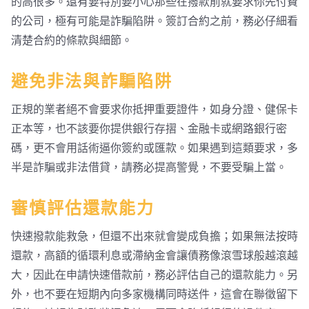
的高很多。還有要特別要小心那些在撥款前就要求你先付費
的公司，極有可能是詐騙陷阱。簽訂合約之前，務必仔細看
清楚合約的條款與細節。
避免非法與詐騙陷阱
正規的業者絕不會要求你抵押重要證件，如身分證、健保卡
正本等，也不該要你提供銀行存摺、金融卡或網路銀行密
碼，更不會用話術逼你簽約或匯款。如果遇到這類要求，多
半是詐騙或非法借貸，請務必提高警覺，不要受騙上當。
審慎評估還款能力
快速撥款能救急，但還不出來就會變成負擔；如果無法按時
還款，高額的循環利息或滯納金會讓債務像滾雪球般越滾越
大，因此在申請快速借款前，務必評估自己的還款能力。另
外，也不要在短期內向多家機構同時送件，這會在聯徵留下