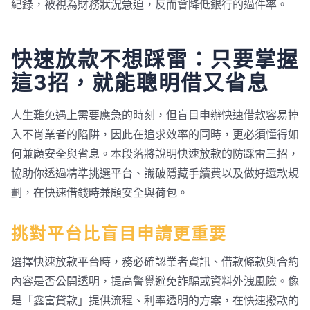
紀錄，被視為財務狀況急迫，反而會降低銀行的過件率。
快速放款不想踩雷：只要掌握
這3招，就能聰明借又省息
人生難免遇上需要應急的時刻，但盲目申辦快速借款容易掉
入不肖業者的陷阱，因此在追求效率的同時，更必須懂得如
何兼顧安全與省息。本段落將說明快速放款的防踩雷三招，
協助你透過精準挑選平台、識破隱藏手續費以及做好還款規
劃，在快速借錢時兼顧安全與荷包。
挑對平台比盲目申請更重要
選擇快速放款平台時，務必確認業者資訊、借款條款與合約
內容是否公開透明，提高警覺避免詐騙或資料外洩風險。像
是「鑫富貸款」提供流程、利率透明的方案，在快速撥款的