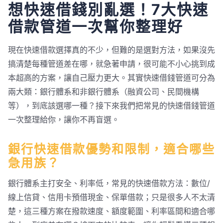
想快速借錢別亂選！7大快速
借款管道一次幫你整理好
現在快速借款選擇真的不少，但難的是選對方法，如果沒先
搞清楚每種管道差在哪，就急著申請，很可能不小心挑到成
本超高的方案，讓自己壓力更大。其實快速借錢管道可分為
兩大類：銀行體系和非銀行體系（融資公司、民間機構
等），到底該選哪一種？接下來我們把常見的快速借錢管道
一次整理給你，讓你不再盲選。
銀行快速借款優勢和限制，適合哪些
急用族？
銀行體系主打安全、利率低，常見的快速借款方法：數位/
線上信貸、信用卡預借現金、保單借款；只是很多人不太清
楚，這三種方案在撥款速度、額度範圍、利率區間和適合哪