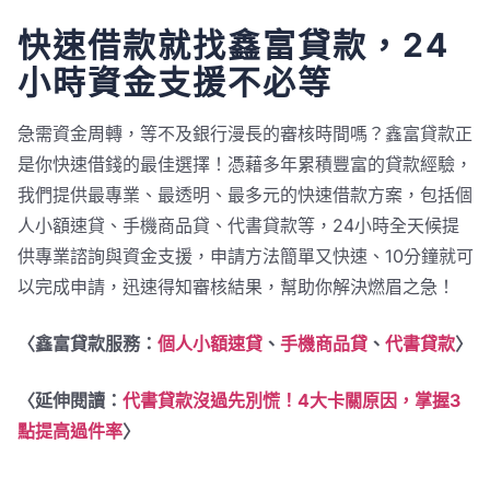
快速借款就找鑫富貸款，24
小時資金支援不必等
急需資金周轉，等不及銀行漫長的審核時間嗎？鑫富貸款正
是你快速借錢的最佳選擇！憑藉多年累積豐富的貸款經驗，
我們提供最專業、最透明、最多元的快速借款方案，包括個
人小額速貸、手機商品貸、代書貸款等，24小時全天候提
供專業諮詢與資金支援，申請方法簡單又快速、10分鐘就可
以完成申請，迅速得知審核結果，幫助你解決燃眉之急！
〈鑫富貸款服務：
個人小額速貸
、
手機商品貸
、
代書貸款
〉
〈延伸閱讀：
代書貸款沒過先別慌！4大卡關原因，掌握3
點提高過件率
〉