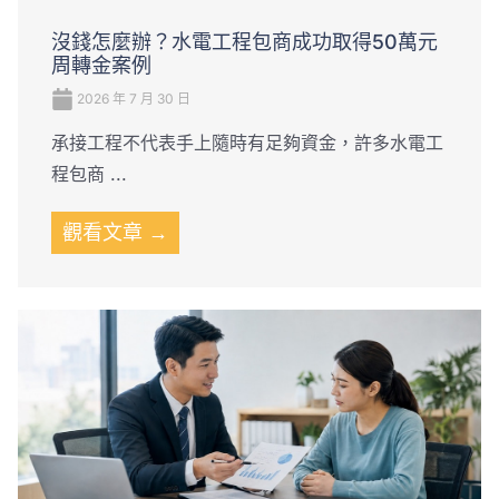
沒錢怎麼辦？水電工程包商成功取得50萬元
周轉金案例
2026 年 7 月 30 日
承接工程不代表手上隨時有足夠資金，許多水電工
程包商 ...
觀看文章 →