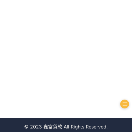
© 2023 鑫富貸款 All Rights Reserved.