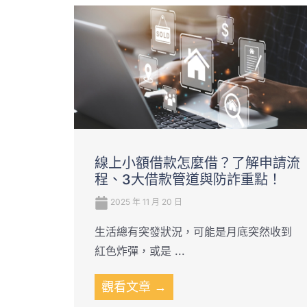
線上小額借款怎麼借？了解申請流
程、3大借款管道與防詐重點！
2025 年 11 月 20 日
生活總有突發狀況，可能是月底突然收到
紅色炸彈，或是 ...
觀看文章 →