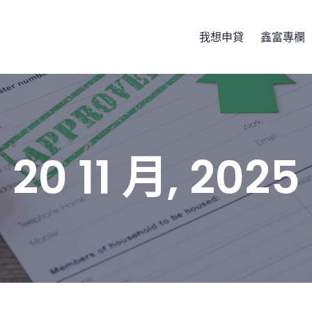
我想申貸
鑫富專欄
20 11 月, 2025