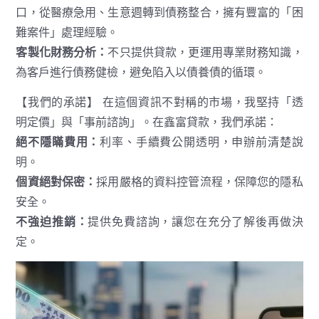
口，從醫療急用、生意週轉到債務整合，擁有豐富的「困
難案件」處理經驗。
客製化財務分析：
不只提供貸款，更運用專業財務知識，
為客戶進行債務健檢，避免陷入以債養債的循環。
【我們的承諾】 在這個資訊不對稱的市場，我堅持「透
明定價」與「事前諮詢」。在鑫富貸款，我們承諾：
絕不隱瞞費用：
利率、手續費公開透明，申辦前清楚說
明。
個資絕對保密：
採用嚴格的資料控管流程，保障您的隱私
安全。
不強迫推銷：
提供免費諮詢，讓您在充分了解後再做決
定。