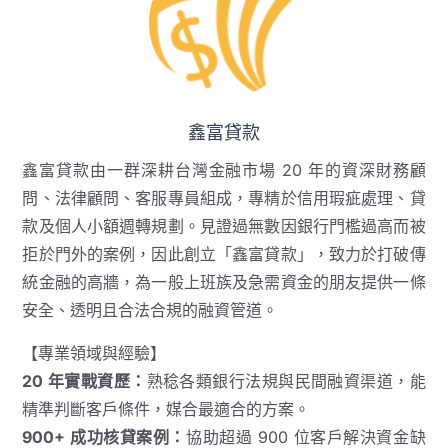
鑫富貸款
鑫富貸款由一群深耕台灣金融市場 20 年的資深財務顧
問、法律顧問、客服專員組成，專精於信用瑕疵處理、貸
款及個人小額週轉規劃。見證過無數因銀行門檻過高而被
拒於門外的案例，因此創立「鑫富貸款」，致力於打破傳
統金融的高牆，為一般上班族及急需資金的朋友提供一條
安全、透明且合法合規的融資管道。
【專業領域與經驗】
20 年實戰資歷：
熟稔各類銀行法規與民間融資渠道，能
精準判斷客戶條件，媒合最適合的方案。
900+ 成功核貸案例：
協助超過 900 位客戶解決資金缺