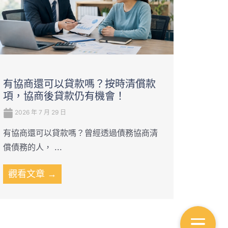
有協商還可以貸款嗎？按時清償款
項，協商後貸款仍有機會！
2026 年 7 月 29 日
有協商還可以貸款嗎？曾經透過債務協商清
償債務的人， ...
觀看文章 →