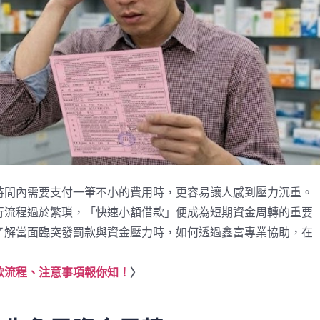
時間內需要支付一筆不小的費用時，更容易讓人感到壓力沉重。
行流程過於繁瑣，「快速小額借款」便成為短期資金周轉的重要
了解當面臨突發罰款與資金壓力時，如何透過鑫富專業協助，在
款流程、注意事項報你知！
〉