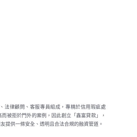
問、法律顧問、客服專員組成，專精於信用瑕疵處
高而被拒於門外的案例，因此創立「鑫富貸款」，
朋友提供一條安全、透明且合法合規的融資管道。