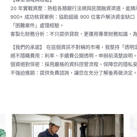
20 年實戰資歷：熟稔各類銀行法規與民間融資渠道，能
900+ 成功核貸案例：協助超過 900 位客戶解決資金
「困難案件」處理經驗。
客製化財務分析：不只提供貸款，更運用專業財務知識，
【我們的承諾】 在這個資訊不對稱的市場，我堅持「透明
絕不隱瞞費用：利率、手續費公開透明，申辦前清楚說明
個資絕對保密：採用嚴格的資料控管流程，保障您的隱私
不強迫推銷：提供免費諮詢，讓您在充分了解後再做決定