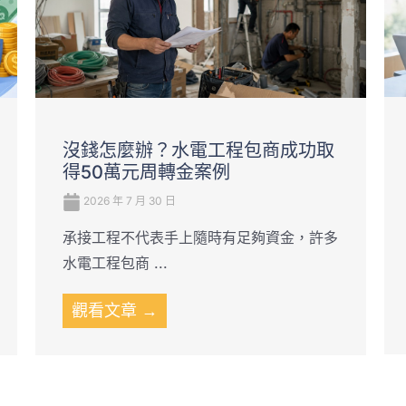
沒錢怎麼辦？水電工程包商成功取
得50萬元周轉金案例
2026 年 7 月 30 日
承接工程不代表手上隨時有足夠資金，許多
水電工程包商 ...
觀看文章 →