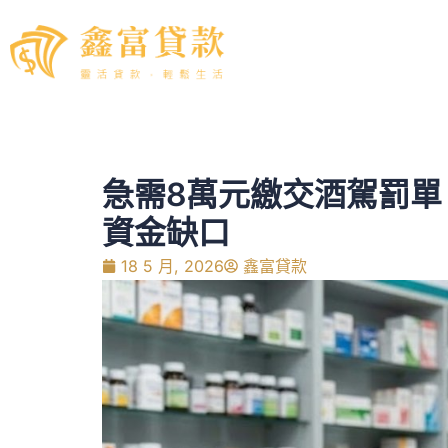
急需8萬元繳交酒駕罰
資金缺口
18 5 月, 2026
鑫富貸款