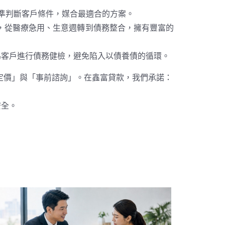
精準判斷客戶條件，媒合最適合的方案。
缺口，從醫療急用、生意週轉到債務整合，擁有豐富的
為客戶進行債務健檢，避免陷入以債養債的循環。
定價」與「事前諮詢」。在鑫富貸款，我們承諾：
。
安全。
。