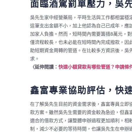
面臨酒駕罰單壓力，吳
吳先生家中經營藥局，平時生活與工作都相當穩
這筆支出金額不小，加上他認為自己已成年，應
加家人負擔。然而，短時間內需要籌措8萬元，
僅流程較長，也未必能在短時間內完成撥款，因
助短期資金周轉的管道。在比較多方資訊後，吳
求。
〈延伸閱讀：
快速小額貸款有哪些管道？申請條件
鑫富專業協助評估，快
在了解吳先生目前的資金需求後，鑫富專員立即
款方案。雖然吳先生需要的資金較為急迫，但鑫
適合的借款方式，讓整體申辦過程更加順利。相
制，減少不必要的等待時間，也讓吳先生在申辦