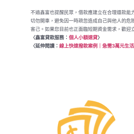
不過鑫富也提醒民眾，借款應建立在合理還款能
切勿開車，避免因一時疏忽造成自己與他人的危
害己。如果您目前也正面臨短期資金需求，歡迎
〈鑫富貸款服務：
個人小額速貸
〉
〈延伸閱讀：
線上快速撥款案例｜急需3萬元生