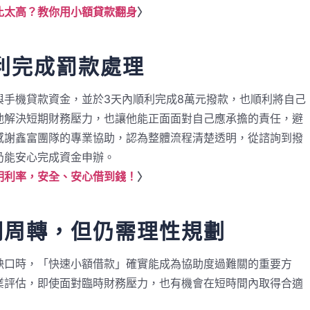
比太高？教你用小額貸款翻身
〉
利完成罰款處理
與手機貸款資金，並於3天內順利完成8萬元撥款，也順利將自己
他解決短期財務壓力，也讓他能正面面對自己應承擔的責任，避
感謝鑫富團隊的專業協助，認為整體流程清楚透明，從諮詢到撥
仍能安心完成資金申辦。
明利率，安全、安心借到錢！
〉
期周轉，但仍需理性規劃
缺口時，「快速小額借款」確實能成為協助度過難關的重要方
業評估，即使面對臨時財務壓力，也有機會在短時間內取得合適