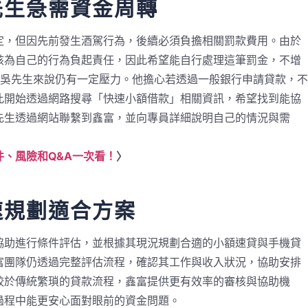
先生急需資金周轉
定，但因先前發生酒駕行為，後續必須負擔相關罰款費用。由於
該為自己的行為負起責任，因此希望能自行處理這筆罰金，不增
對吳先生來說仍有一定壓力。他擔心若透過一般銀行申請貸款，不
此開始透過網路搜尋「快速小額借款」相關資訊，希望找到能協
先生透過網站聯繫到鑫富，並向專員詳細說明自己的情況與需
、風險和Q&A一次看！
〉
速規劃適合方案
協助進行條件評估，並根據其現況規劃合適的小額速貸與手機貸
富團隊仍透過完整評估流程，確認其工作與收入狀況，協助安排
較於傳統繁瑣的貸款流程，鑫富提供更有效率的審核與協助機
過程中能更安心面對眼前的資金問題。