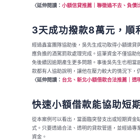
〈延伸閱讀：
小額信貸推薦｜聯徵過不去、負債
3天成功撥款8萬元，順
經過鑫富團隊協助後，吳先生成功取得小額速貸
應負擔的酒駕罰款處理完成。這筆資金不僅協助
免後續因逾期產生更多問題。事後吳先生也相當
款都有人協助說明，讓他在壓力較大的情況下，
〈延伸閱讀：
台北、新北小額借款合法推薦｜透
快速小額借款能協助短
從本案例可以看出，當面臨突發支出或短期資金
式。只要透過合法、透明的貸款管道，並經過專
資金。