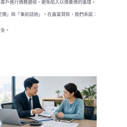
為客戶進行債務健檢，避免陷入以債養債的循環。
定價」與「事前諮詢」。在鑫富貸款，我們承諾：
。
安全。
。