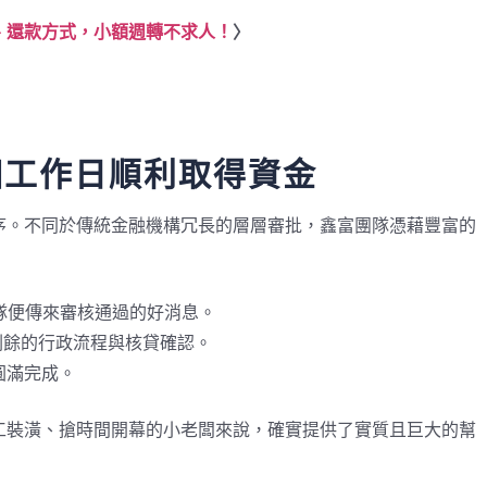
、還款方式，小額週轉不求人！
〉
個工作日順利取得資金
序。不同於傳統金融機構冗長的層層審批，鑫富團隊憑藉豐富的
團隊便傳來審核通過的好消息。
成剩餘的行政流程與核貸確認。
圓滿完成。
工裝潢、搶時間開幕的小老闆來說，確實提供了實質且巨大的幫