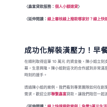
〈鑫富貸款服務：
個人小額速貸
〉
〈延伸閱讀：
線上審核線上撥款哪家好？線上快
成功化解裝潢壓力！早
在順利取得這筆 10 萬元 的資金後，陳小姐
幕，生意興隆。陳小姐對這次的合作感到非常滿
時刻的援手。
透過陳小姐的案例，我們看到專業團隊如何在創業
需求，歡迎立即
聯繫鑫富
貸款，讓我們陪您一起
〈延伸閱讀：
線上快速撥款案例｜急需3萬元生