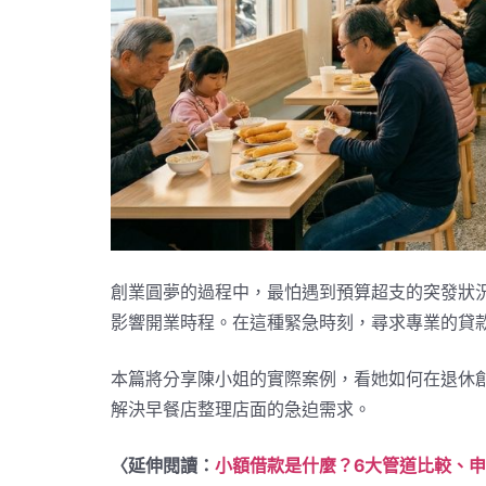
創業圓夢的過程中，最怕遇到預算超支的突發狀
影響開業時程。在這種緊急時刻，尋求專業的貸
本篇將分享陳小姐的實際案例，看她如何在退休創
解決早餐店整理店面的急迫需求。
〈延伸閱讀：
小額借款是什麼？6大管道比較、