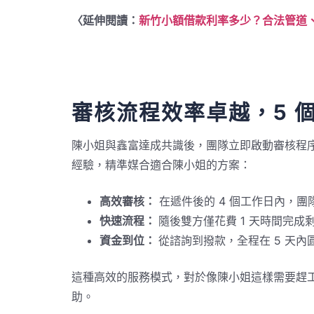
〈延伸閱讀：
新竹小額借款利率多少？合法管道
審核流程效率卓越，5 
陳小姐與鑫富達成共識後，團隊立即啟動審核程
經驗，精準媒合適合陳小姐的方案：
高效審核：
在遞件後的 4 個工作日內，
快速流程：
隨後雙方僅花費 1 天時間完
資金到位：
從諮詢到撥款，全程在 5 天內
這種高效的服務模式，對於像陳小姐這樣需要趕
助。