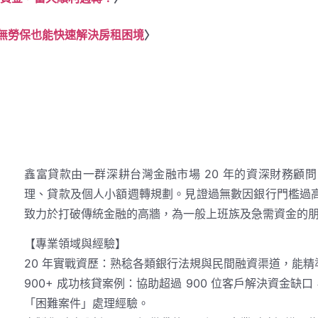
無勞保也能快速解決房租困境
〉
鑫富貸款由一群深耕台灣金融市場 20 年的資深財務顧
理、貸款及個人小額週轉規劃。見證過無數因銀行門檻過
致力於打破傳統金融的高牆，為一般上班族及急需資金的
【專業領域與經驗】
20 年實戰資歷：熟稔各類銀行法規與民間融資渠道，能
900+ 成功核貸案例：協助超過 900 位客戶解決資金
「困難案件」處理經驗。