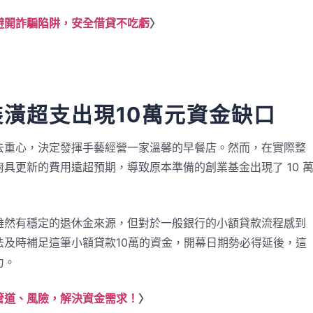
避開詐騙陷阱，安全借貸不吃虧
〉
潢超支出現10萬元資金缺口
去重心，決定發揮手藝經營一家溫馨的早餐店。然而，在實際整
具更新的費用遠超預期，導致原本準備的創業基金出現了 10 
雖然有穩定的退休金來源，但對於一般銀行的小額貸款流程感到
及時補足這筆小額貸款10萬的資金，開幕日期勢必得延後，這
力。
管道、風險，解決資金需求！
〉