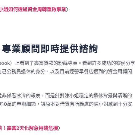
蔡小姐如何透過資金周轉重啟事業
〉
，專業顧問即時提供諮詢
book）上看到了鑫富貸款的粉絲專頁。看到許多成功的案例分
自己公務員退休的身分，以及目前經營早餐店遇到的資金周轉問
並非僅看冰冷的報表，而是針對陳小姐穩定的退休背景與清晰的
10萬的申辦細節，讓原本對借貸有所顧慮的陳小姐感到十分安
賠！鑫富2天化解急用錢危機
〉