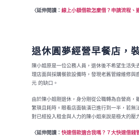
〈延伸閱讀：
線上小額借款怎麼借？申請流程、
退休圓夢經營早餐店，裝
陳小姐原是一位公務人員，退休後不希望生活失
理店面與採購餐飲設備時，發現老舊管線維修與廚
元 的缺口。
由於陳小姐剛退休，身分剛從公職轉為自營商，
繁瑣且耗時。眼看店面裝潢已進行到一半，若無法
對已經投入租金與人力的陳小姐來說是極大的壓
〈延伸閱讀：
快速借款適合我嗎？７大快速借錢