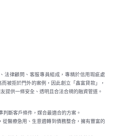
問、法律顧問、客服專員組成，專精於信用瑕疵處
高而被拒於門外的案例，因此創立「鑫富貸款」，
朋友提供一條安全、透明且合法合規的融資管道。
精準判斷客戶條件，媒合最適合的方案。
缺口，從醫療急用、生意週轉到債務整合，擁有豐富的