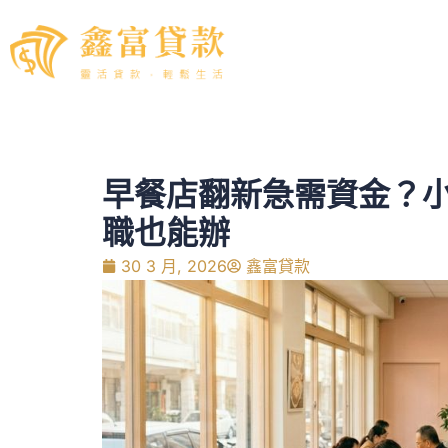
早餐店翻新急需資金？小
職也能辦
30 3 月, 2026
鑫富貸款