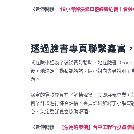
〈延伸閱讀：
48小時解決修車廠經營危機！看
透過臉書專頁聯繫鑫富
就在陳小姐為了裝潢費發愁時，她在臉書（Face
後，她決定主動私訊諮詢。陳小姐向專員說明了
題。
鑫富的貸款專員在了解情況後，立即展現專業，
創業計畫進行綜合評估。專員詳細解釋了小額貸款
心，決定委託鑫富協助處理。
〈延伸閱讀：
【急用錢案例】台中工程行投資慘