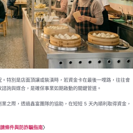
況。特別是店面頂讓或裝潢時，若資金卡在最後一哩路，往往會
款諮詢與媒合，是確保事業如期啟動的關鍵管道。
業之際，透過鑫富團隊的協助，在短短 5 天內順利取得資金，
申請條件與防詐騙指南
〉